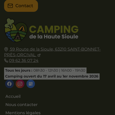
Contact
59 Route de la Sioule,
63210
SAINT-BONNET-
PRÈS-ORCIVAL
09 62 36 07 24
Tous les jours :
08h30 - 12h30 | 16h00 - 19h30
Camping ouvert du 17 avril au 1er novembre 2026
Accueil
Nous contacter
Mentions légales