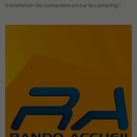
Installation de composteurs sur le camping !