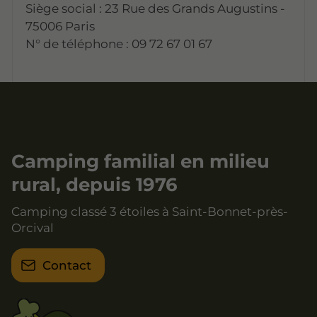
Siège social : 23 Rue des Grands Augustins -
75006 Paris
N° de téléphone : 09 72 67 01 67
Camping familial en milieu
rural, depuis 1976
Camping classé 3 étoiles à Saint-Bonnet-près-
Orcival
Contact